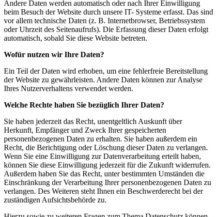
Andere Daten werden automatisch oder nach Ihrer Einwilligung
beim Besuch der Website durch unsere IT- Systeme erfasst. Das sind
vor allem technische Daten (z. B. Internetbrowser, Betriebssystem
oder Uhrzeit des Seitenaufrufs). Die Erfassung dieser Daten erfolgt
automatisch, sobald Sie diese Website betreten.
Wofür nutzen wir Ihre Daten?
Ein Teil der Daten wird erhoben, um eine fehlerfreie Bereitstellung
der Website zu gewährleisten. Andere Daten können zur Analyse
Ihres Nutzerverhaltens verwendet werden.
Welche Rechte haben Sie bezüglich Ihrer Daten?
Sie haben jederzeit das Recht, unentgeltlich Auskunft über
Herkunft, Empfänger und Zweck Ihrer gespeicherten
personenbezogenen Daten zu erhalten. Sie haben außerdem ein
Recht, die Berichtigung oder Löschung dieser Daten zu verlangen.
Wenn Sie eine Einwilligung zur Datenverarbeitung erteilt haben,
können Sie diese Einwilligung jederzeit für die Zukunft widerrufen.
Außerdem haben Sie das Recht, unter bestimmten Umständen die
Einschränkung der Verarbeitung Ihrer personenbezogenen Daten zu
verlangen. Des Weiteren steht Ihnen ein Beschwerderecht bei der
zuständigen Aufsichtsbehörde zu.
Hierzu sowie zu weiteren Fragen zum Thema Datenschutz können