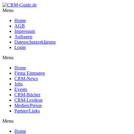
Menu
Home
AGB
Impressum
Anfragen
Datenschutzerklärung
Login
Menu
Home
Firma Eintragen
CRM-News
Jobs
Events
CRM-Bücher
CRM-Lexikon
Medien/Presse
Partner/Links
Menu
Home